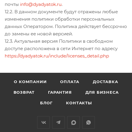
почты
info@dyadyatok.ru
.
12.2. В данном документе будут отражены любые
изменения политики обработки персональных
данных Оператором. Политика действует бессрочно
до замены ее новой версией.
12.3. Актуальная версия Политики в свободном
доступе расположена в сети Интернет по адресу
https://dyadyatok.ru/include/licenses_detail.php
О КОМПАНИИ
ОПЛАТА
ДОСТАВКА
ВОЗВРАТ
ГАРАНТИЯ
ДЛЯ БИЗНЕСА
БЛОГ
КОНТАКТЫ