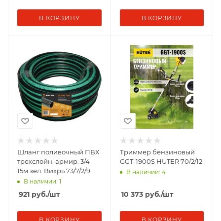
В КОРЗИНУ
В КОРЗИНУ
Шланг поливочный ПВХ
Триммер бензиновый
трехслойн. армир. 3/4
GGT-1900S HUTER 70/2/12
15м зел. Вихрь 73/7/2/9
В наличии: 4
В наличии: 1
921
руб.
/шт
10 373
руб.
/шт
В КОРЗИНУ
В КОРЗИНУ