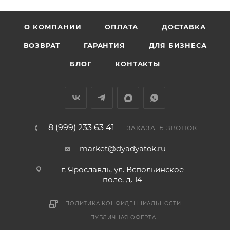
О КОМПАНИИ
ОПЛАТА
ДОСТАВКА
ВОЗВРАТ
ГАРАНТИЯ
ДЛЯ БИЗНЕСА
БЛОГ
КОНТАКТЫ
8 (999) 233 63 41
ЗАКАЗАТЬ ЗВОНОК
market@dyadyatok.ru
г. Ярославль, ул. Вспольинское
поле, д. 14
ПОЛИТИКА КОНФИДЕНЦИАЛЬНОСТИ
ПУБЛИЧНАЯ ОФЕРТА