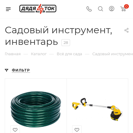
0
Садовый инструмент,
инвентарь
28
—
—
—
Главная
Каталог
Всё для сада
Садовый инструмен
ФИЛЬТР