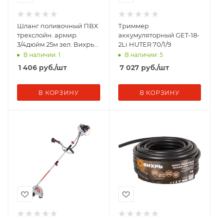
Шланг поливочный ПВХ
Триммер
трехслойн. армир.
аккумуляторный GET-18-
3/4дюйм 25м зел. Вихрь
2Li HUTER 70/1/9
73/7/2/1
В наличии: 1
В наличии: 5
1 406
руб.
/шт
7 027
руб.
/шт
В КОРЗИНУ
В КОРЗИНУ