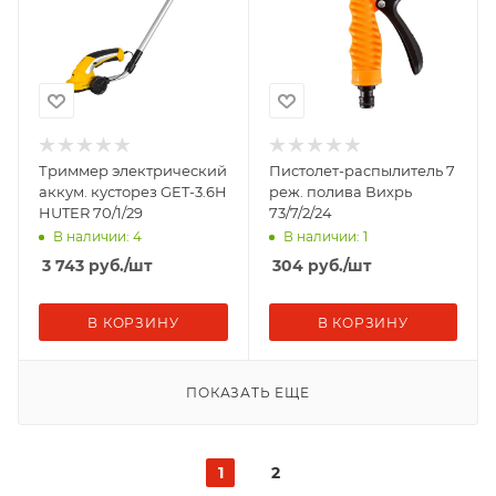
Триммер электрический
Пистолет-распылитель 7
аккум. кусторез GET-3.6H
реж. полива Вихрь
HUTER 70/1/29
73/7/2/24
В наличии: 4
В наличии: 1
3 743
руб.
/шт
304
руб.
/шт
В КОРЗИНУ
В КОРЗИНУ
ПОКАЗАТЬ ЕЩЕ
1
2