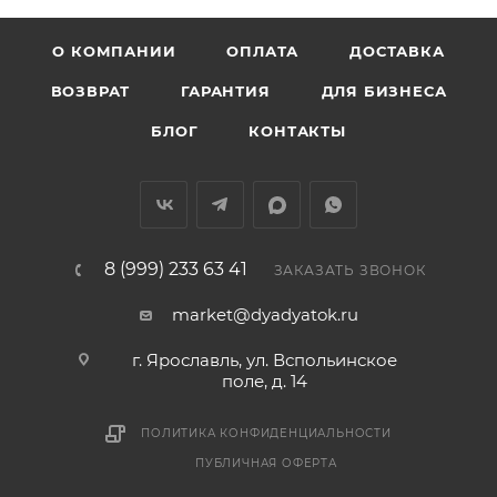
О КОМПАНИИ
ОПЛАТА
ДОСТАВКА
ВОЗВРАТ
ГАРАНТИЯ
ДЛЯ БИЗНЕСА
БЛОГ
КОНТАКТЫ
8 (999) 233 63 41
ЗАКАЗАТЬ ЗВОНОК
market@dyadyatok.ru
г. Ярославль, ул. Вспольинское
поле, д. 14
ПОЛИТИКА КОНФИДЕНЦИАЛЬНОСТИ
ПУБЛИЧНАЯ ОФЕРТА