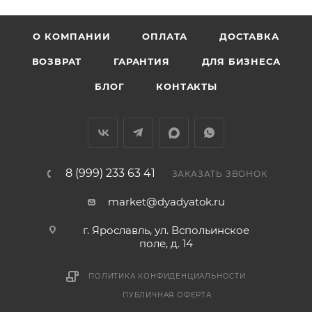
О КОМПАНИИ
ОПЛАТА
ДОСТАВКА
ВОЗВРАТ
ГАРАНТИЯ
ДЛЯ БИЗНЕСА
БЛОГ
КОНТАКТЫ
8 (999) 233 63 41
ЗАКАЗАТЬ ЗВОНОК
market@dyadyatok.ru
г. Ярославль, ул. Вспольинское
поле, д. 14
ПОЛИТИКА КОНФИДЕНЦИАЛЬНОСТИ
ПУБЛИЧНАЯ ОФЕРТА