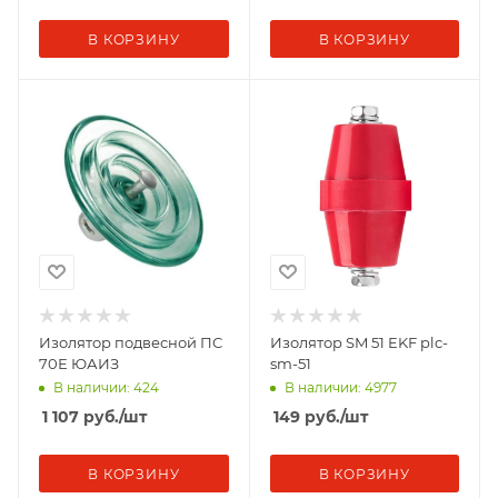
В КОРЗИНУ
В КОРЗИНУ
Изолятор подвесной ПС
Изолятор SM 51 EKF plc-
70Е ЮАИЗ
sm-51
В наличии: 424
В наличии: 4977
1 107
руб.
/шт
149
руб.
/шт
В КОРЗИНУ
В КОРЗИНУ