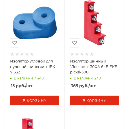
Изолятор угловой для
Изолятор шинный
нулевой шины син. IEK
"Лесенка" 300А 6кВ EKF
YIS32
plc-sl-300
В наличии: 4448
В наличии: 249
15
руб.
/шт
365
руб.
/шт
В КОРЗИНУ
В КОРЗИНУ