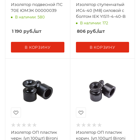
Изолятор подвесной ПС
Изолятор ступенчатый
70Е ЮМЭК 00000039
ИС4-40 (М8) силовой с
болтом IEK YIS11-4-40-B
В наличии: 580
В наличии: 172
1 190
руб.
/шт
806
руб.
/шт
В КОРЗИНУ
В КОРЗИНУ
Изолятор ОП пластик
Изолятор ОП пластик
черн. (уп.100шт) Bironi
корич. (уп.100шт) Bironi