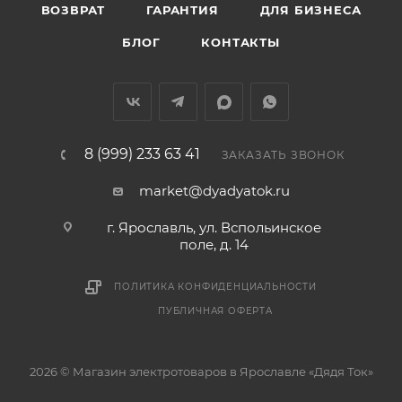
ВОЗВРАТ
ГАРАНТИЯ
ДЛЯ БИЗНЕСА
БЛОГ
КОНТАКТЫ
8 (999) 233 63 41
ЗАКАЗАТЬ ЗВОНОК
market@dyadyatok.ru
г. Ярославль, ул. Вспольинское
поле, д. 14
ПОЛИТИКА КОНФИДЕНЦИАЛЬНОСТИ
ПУБЛИЧНАЯ ОФЕРТА
2026 © Магазин электротоваров в Ярославле «Дядя Ток»