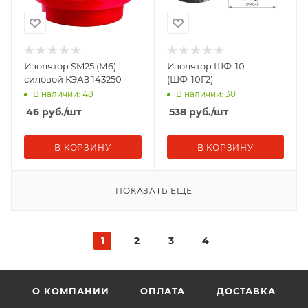
Изолятор SM25 (М6)
Изолятор ШФ-10
силовой КЭАЗ 143250
(ШФ-10Г2)
В наличии: 48
В наличии: 30
46
руб.
/шт
538
руб.
/шт
В КОРЗИНУ
В КОРЗИНУ
ПОКАЗАТЬ ЕЩЕ
1
2
3
4
О КОМПАНИИ
ОПЛАТА
ДОСТАВКА