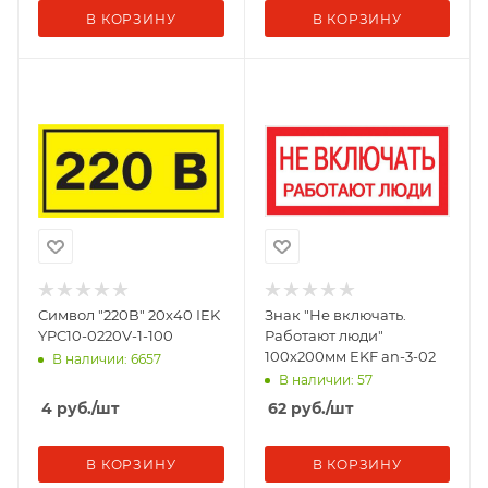
В КОРЗИНУ
В КОРЗИНУ
Символ "220В" 20х40 IEK
Знак "Не включать.
YPC10-0220V-1-100
Работают люди"
100х200мм EKF an-3-02
В наличии: 6657
В наличии: 57
4
руб.
/шт
62
руб.
/шт
В КОРЗИНУ
В КОРЗИНУ