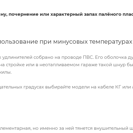
ну, почернение или характерный запах палёного пл
ользование при минусовых температурах 
удлинителей собрано на проводе ПВС. Его оболочка дубе
 на стройке или в неотапливаемом гараже такой шнур б
жилы.
ательных градусах выбирайте модели на кабеле КГ или 
лементарная, но именно за ней тянется внушительный 