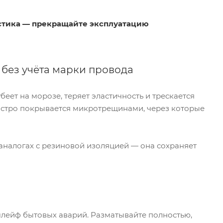
астика — прекращайте эксплуатацию
без учёта марки провода
ет на морозе, теряет эластичность и трескается
ыстро покрывается микротрещинами, через которые
аналогах с резиновой изоляцией — она сохраняет
шлейф бытовых аварий. Разматывайте полностью,