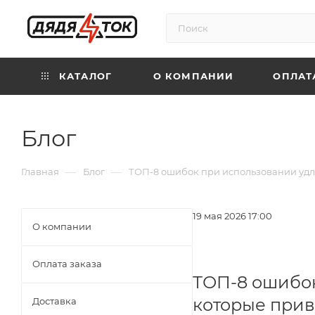
КАТАЛОГ
О КОМПАНИИ
ОПЛАТ
Блог
—
—
Главная
Блог
ТОП-8 ошибок при использовании удл
19 мая 2026 17:00
О компании
Оплата заказа
ТОП-8 ошибок
которые прив
Доставка