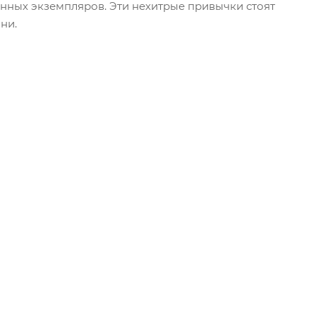
ённых экземпляров. Эти нехитрые привычки стоят
ни.