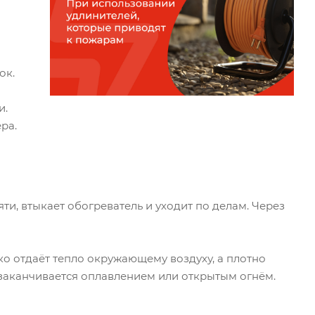
ок.
и.
ра.
ти, втыкает обогреватель и уходит по делам. Через
ко отдаёт тепло окружающему воздуху, а плотно
о заканчивается оплавлением или открытым огнём.