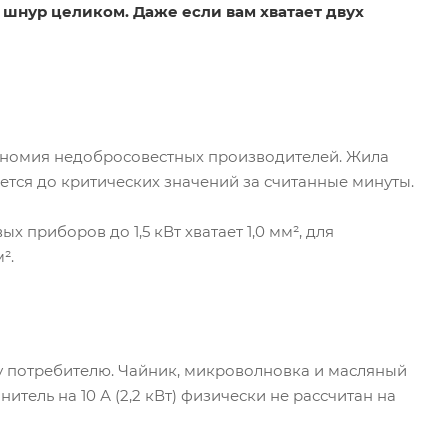
шнур целиком. Даже если вам хватает двух
кономия недобросовестных производителей. Жила
яется до критических значений за считанные минуты.
приборов до 1,5 кВт хватает 1,0 мм², для
².
у потребителю. Чайник, микроволновка и масляный
тель на 10 А (2,2 кВт) физически не рассчитан на