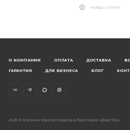
НАЗАД К СПИСКУ
О КОМПАНИИ
ОПЛАТА
ДОСТАВКА
В
ГАРАНТИЯ
ДЛЯ БИЗНЕСА
БЛОГ
КОНТ
2026 © Магазин электротоваров в Ярославле «Дядя Ток»