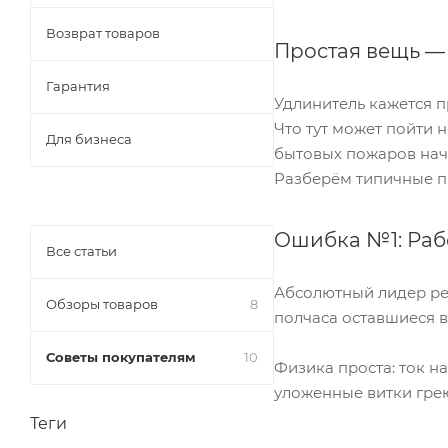
Возврат товаров
Простая вещь —
Гарантия
Удлинитель кажется п
Что тут может пойти 
Для бизнеса
бытовых пожаров нач
Разберём типичные п
Ошибка №1: Раб
Все статьи
Абсолютный лидер рей
Обзоры товаров
8
полчаса оставшиеся 
Советы покупателям
10
Физика проста: ток н
уложенные витки грею
Теги