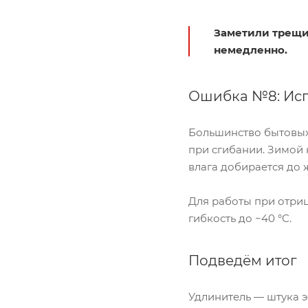
Заметили трещи
немедленно.
Ошибка №8: Исп
Большинство бытовых 
при сгибании. Зимой
влага добирается до 
Для работы при отриц
гибкость до −40 °C.
Подведём итог
Удлинитель — штука э