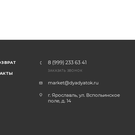
8 (999) 233 63 41
ОЗВРАТ
ЗАКАЗАТЬ ЗВОНОК
АКТЫ
market@dyadyatok.ru
г. Ярославль, ул. Вспольинское
поле, д. 14