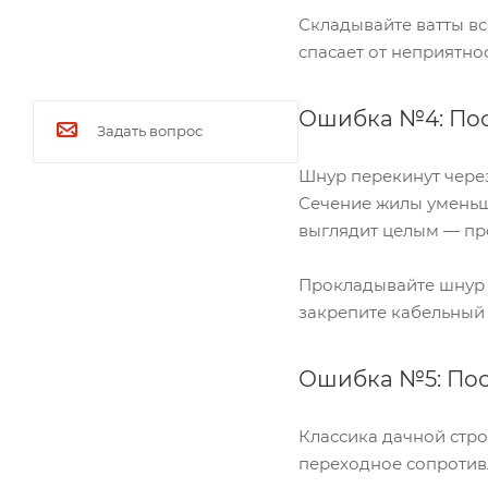
Складывайте ватты в
спасает от неприятнос
Ошибка №4: Пос
Задать вопрос
Шнур перекинут через
Сечение жилы уменьш
выглядит целым — пр
Прокладывайте шнур 
закрепите кабельный 
Ошибка №5: Пос
Классика дачной стро
переходное сопротивл