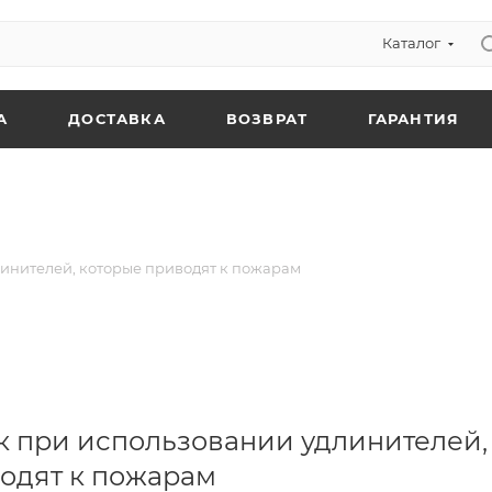
Каталог
А
ДОСТАВКА
ВОЗВРАТ
ГАРАНТИЯ
инителей, которые приводят к пожарам
 при использовании удлинителей,
одят к пожарам