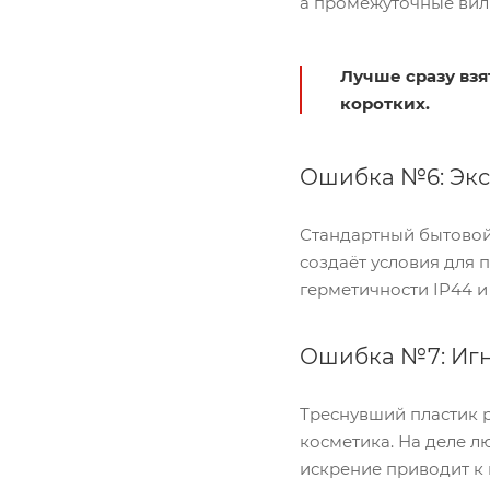
а промежуточные вил
Лучше сразу взя
коротких.
Ошибка №6: Экс
Стандартный бытовой
создаёт условия для 
герметичности IP44 
Ошибка №7: Игн
Треснувший пластик 
косметика. На деле л
искрение приводит к 