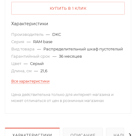
КУПИТЬ В 1 КЛИК
Характеристики
Производитель
—
DKC
Серия
—
RAM base
Вид товара
—
Распределительный шкаф пустотелый
Гарантийный срок
—
36 месяцев
Цвет
—
Серый
Длина, см
—
21,6
Все характеристики
Цена действительна только для интернет-магазина и
может отличаться от цен в розничных магазинах
ХАРАКТЕРИСТИКИ
ОПИСАНИЕ
НАЛИЧИЕ