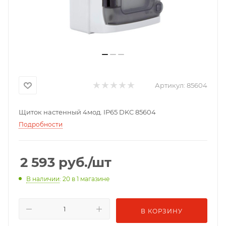
Артикул:
85604
Щиток настенный 4мод. IP65 DKC 85604
Подробности
2 593
руб.
/шт
В наличии
: 20
в 1 магазине
В КОРЗИНУ