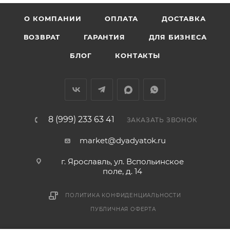
О КОМПАНИИ
ОПЛАТА
ДОСТАВКА
ВОЗВРАТ
ГАРАНТИЯ
ДЛЯ БИЗНЕСА
БЛОГ
КОНТАКТЫ
8 (999) 233 63 41
ЗАКАЗАТЬ ЗВОНОК
market@dyadyatok.ru
г. Ярославль, ул. Вспольинское
поле, д. 14
ПОЛИТИКА КОНФИДЕНЦИАЛЬНОСТИ
ПУБЛИЧНАЯ ОФЕРТА