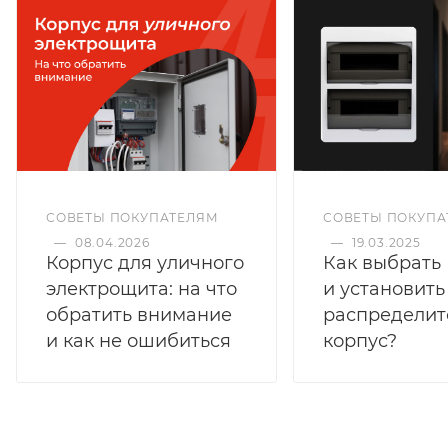
СОВЕТЫ ПОКУПАТЕЛЯМ
СОВЕТЫ ПОКУПА
—
08.04.2026
—
19.03.2025
Корпус для уличного
Как выбрать
электрощита: на что
и установить
обратить внимание
распределит
и как не ошибиться
корпус?