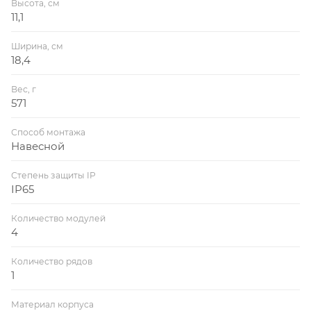
Высота, см
11,1
Ширина, см
18,4
Вес, г
571
Способ монтажа
Навесной
Степень защиты IP
IP65
Количество модулей
4
Количество рядов
1
Материал корпуса