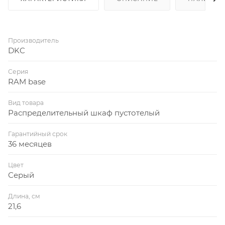
Производитель
DKC
Серия
RAM base
Вид товара
Распределительный шкаф пустотелый
Гарантийный срок
36 месяцев
Цвет
Серый
Длина, см
21,6