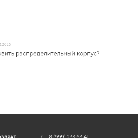
3.2025
овить распределительный корпус?
8 (999) 233 63 41
ОЗВРАТ