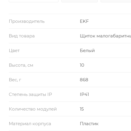
Производитель
EKF
Вид товара
Щиток малогабаритн
Цвет
Белый
Высота, см
10
Вес, г
868
Степень защиты IP
IP41
Количество модулей
15
Материал корпуса
Пластик