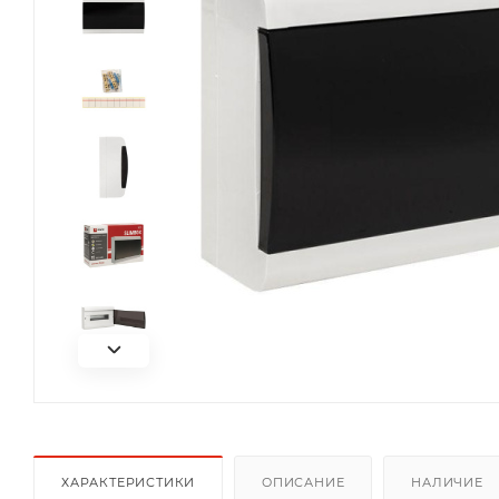
ХАРАКТЕРИСТИКИ
ОПИСАНИЕ
НАЛИЧИЕ