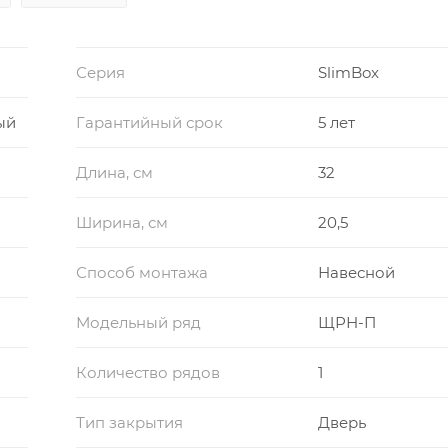
Серия
SlimBox
ый
Гарантийный срок
5 лет
Длина, см
32
Ширина, см
20,5
Способ монтажа
Навесной
Модельный ряд
ЩРН-П
Количество рядов
1
Тип закрытия
Дверь