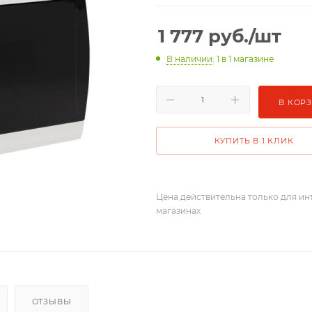
1 777
руб.
/шт
В наличии
: 1
в 1 магазине
В КОР
КУПИТЬ В 1 КЛИК
Цена действительна только для ин
магазинах
ОТЗЫВЫ