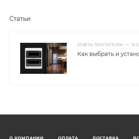
Статьи
СОВЕТЫ ПОКУПАТЕЛЯМ
—
19.0
Как выбрать и устан
О КОМПАНИИ
ОПЛАТА
ДОСТАВКА
В