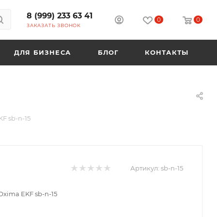
8 (999) 233 63 41
0
0
ЗАКАЗАТЬ ЗВОНОК
ДЛЯ БИЗНЕСА
БЛОГ
КОНТАКТЫ
F sb-n-15
Артикул:
sb-n-15
Oxima EKF sb-n-15