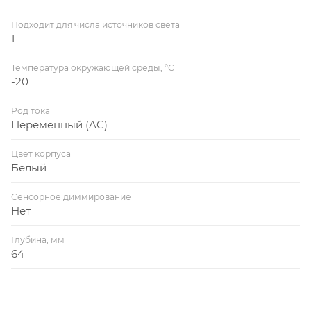
Подходит для числа источников света
1
Температура окружающей среды, °С
-20
Род тока
Переменный (AC)
Цвет корпуса
Белый
Сенсорное диммирование
Нет
Глубина, мм
64