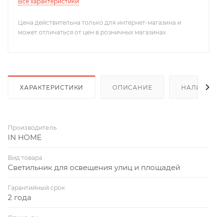
Все характеристики
Цена действительна только для интернет-магазина и
может отличаться от цен в розничных магазинах
ХАРАКТЕРИСТИКИ
ОПИСАНИЕ
НАЛИЧИЕ
Производитель
IN HOME
Вид товара
Светильник для освещения улиц и площадей
Гарантийный срок
2 года