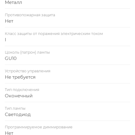
Металл
Противопожарная защита
Нет
Класс защиты от поражения электрическим током
I
Цоколь (патрон) лампы
GU10
Устройство управления
Не требуется
Тип подключения
Оконечный
Тип лампы
Светодиод
Программируемое диммирование
Нет