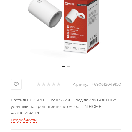
Артикул:
4690612049120
Светильник SPOT-HW IP65 230В под лампу GU10 НБУ
уличный на кронштейне алюм. бел. IN HOME
4690612049120
Подробности