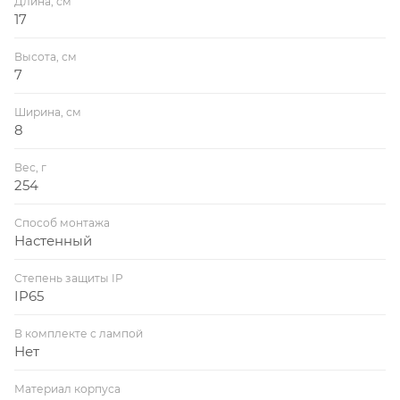
Длина, см
17
Высота, см
7
Ширина, см
8
Вес, г
254
Способ монтажа
Настенный
Степень защиты IP
IP65
В комплекте с лампой
Нет
Материал корпуса