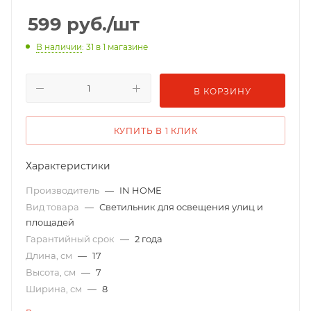
599
руб.
/шт
В наличии
: 31
в 1 магазине
В КОРЗИНУ
КУПИТЬ В 1 КЛИК
Характеристики
Производитель
—
IN HOME
Вид товара
—
Светильник для освещения улиц и
площадей
Гарантийный срок
—
2 года
Длина, см
—
17
Высота, см
—
7
Ширина, см
—
8