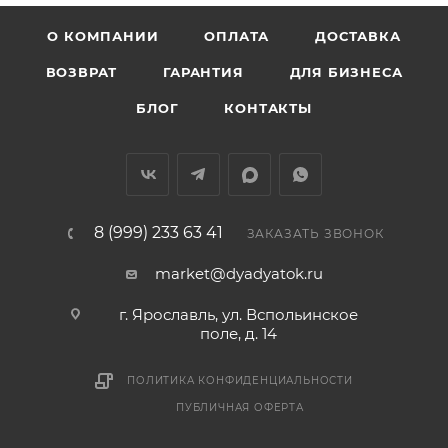
О КОМПАНИИ
ОПЛАТА
ДОСТАВКА
ВОЗВРАТ
ГАРАНТИЯ
ДЛЯ БИЗНЕСА
БЛОГ
КОНТАКТЫ
8 (999) 233 63 41
ЗАКАЗАТЬ ЗВОНОК
market@dyadyatok.ru
г. Ярославль, ул. Вспольинское
поле, д. 14
ПОЛИТИКА КОНФИДЕНЦИАЛЬНОСТИ
ПУБЛИЧНАЯ ОФЕРТА