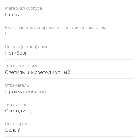
Материал корпуса
Сталь
Класс защиты от поражения электрическим током
I
Цоколь (патрон) лампы
Нет (без)
Тип светильника
Светильник светодиодный
Отражатель
Призматический
Тип лампы
Светодиод
Цвет корпуса
Белый