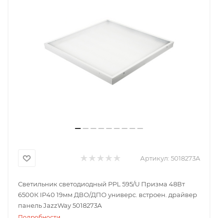
Артикул:
5018273A
Светильник светодиодный PPL 595/U Призма 48Вт
6500К IP40 19мм ДВО/ДПО универс. встроен. драйвер
панель JazzWay 5018273A
Подробности