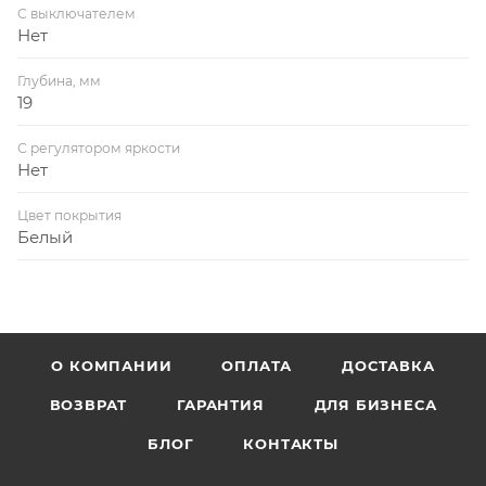
С выключателем
Нет
Глубина, мм
19
С регулятором яркости
Нет
Цвет покрытия
Белый
О КОМПАНИИ
ОПЛАТА
ДОСТАВКА
ВОЗВРАТ
ГАРАНТИЯ
ДЛЯ БИЗНЕСА
БЛОГ
КОНТАКТЫ