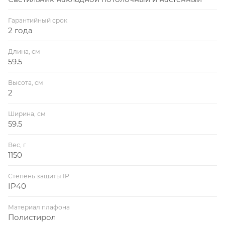
Гарантийный срок
2 года
Длина, см
59.5
Высота, см
2
Ширина, см
59.5
Вес, г
1150
Степень защиты IP
IP40
Материал плафона
Полистирол