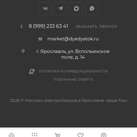
8 (999) 233 63 41
ЗАКАЗАТЬ ЗВОНОК
market@dyadyatok.ru
г. Ярославль, ул. Вспольинское
поле, д. 14
ПОЛИТИКА КОНФИДЕНЦИАЛЬНОСТИ
ПУБЛИЧНАЯ ОФЕРТА
2026 © Магазин электротоваров в Ярославле «Дядя Ток»