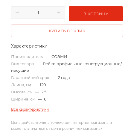
В КОРЗИНУ
КУПИТЬ В 1 КЛИК
Характеристики
Производитель
—
СОЭМИ
Вид товара
—
Рейки профильные конструкционные/
несущие
Гарантийный срок
—
2 года
Длина, см
—
120
Высота, см
—
2,5
Ширина, см
—
6
Все характеристики
Цена действительна только для интернет-магазина и
может отличаться от цен в розничных магазинах