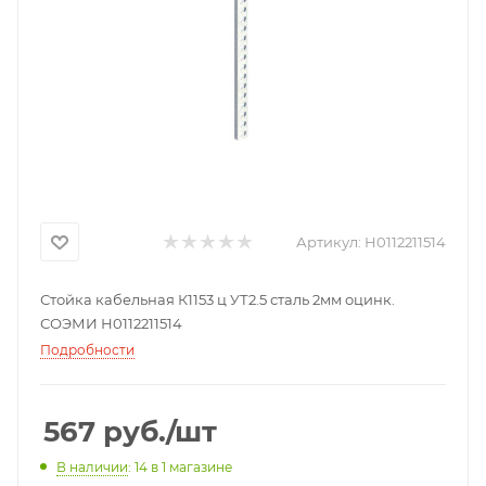
Артикул:
Н0112211514
Стойка кабельная К1153 ц УТ2.5 сталь 2мм оцинк.
СОЭМИ Н0112211514
Подробности
567
руб.
/шт
В наличии
: 14
в 1 магазине