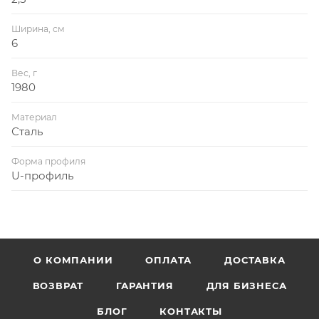
Ширина, см
6
Вес, г
1980
Материал
Сталь
Форма профиля
U-профиль
О КОМПАНИИ
ОПЛАТА
ДОСТАВКА
ВОЗВРАТ
ГАРАНТИЯ
ДЛЯ БИЗНЕСА
БЛОГ
КОНТАКТЫ