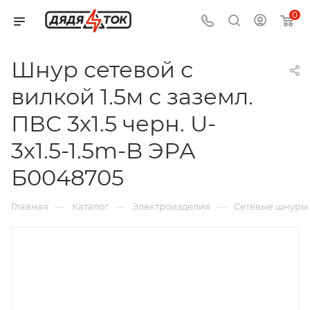
0
Шнур сетевой с
вилкой 1.5м с заземл.
ПВС 3х1.5 черн. U-
3x1.5-1.5m-B ЭРА
Б0048705
—
—
—
Главная
Каталог
Электроизделия
Сетевые шнуры