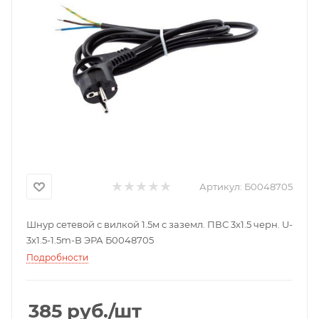
Артикул:
Б0048705
Шнур сетевой с вилкой 1.5м с заземл. ПВС 3х1.5 черн. U-
3x1.5-1.5m-B ЭРА Б0048705
Подробности
385
руб.
/шт