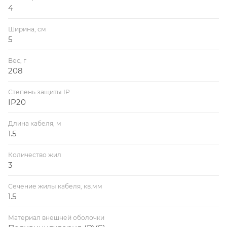
4
Ширина, см
5
Вес, г
208
Степень защиты IP
IP20
Длина кабеля, м
1.5
Количество жил
3
Сечение жилы кабеля, кв.мм
1.5
Материал внешней оболочки