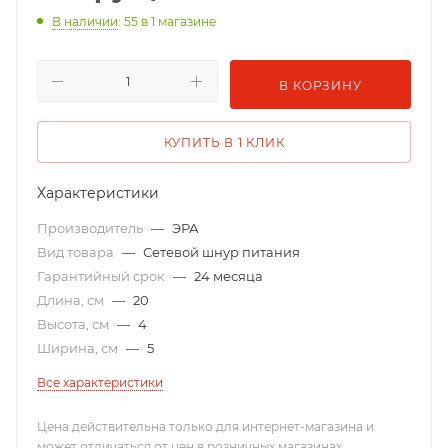
В наличии
: 55
в 1 магазине
В КОРЗИНУ
КУПИТЬ В 1 КЛИК
Характеристики
Производитель
—
ЭРА
Вид товара
—
Сетевой шнур питания
Гарантийный срок
—
24 месяца
Длина, см
—
20
Высота, см
—
4
Ширина, см
—
5
Все характеристики
Цена действительна только для интернет-магазина и
может отличаться от цен в розничных магазинах