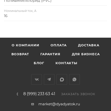
Поливинилхлорид (PVC)
Номинальный ток, А
16
О КОМПАНИИ
ОПЛАТА
ДОСТАВКА
ВОЗВРАТ
ГАРАНТИЯ
ДЛЯ БИЗНЕСА
БЛОГ
КОНТАКТЫ
8 (999) 233 63 41
ЗАКАЗАТЬ ЗВОНОК
market@dyadyatok.ru